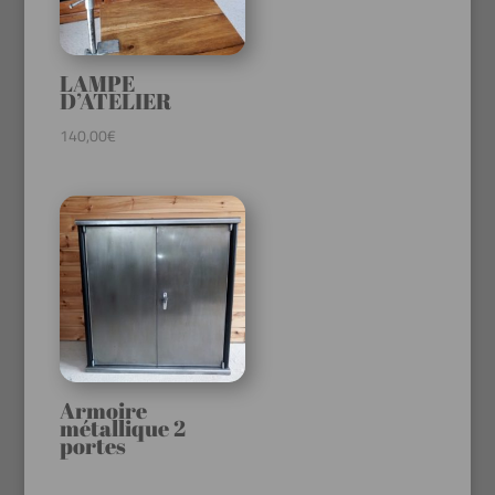
LAMPE
D’ATELIER
140,00
€
Armoire
métallique 2
portes