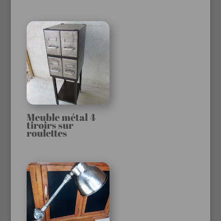
Meuble métal 4
tiroirs sur
roulettes