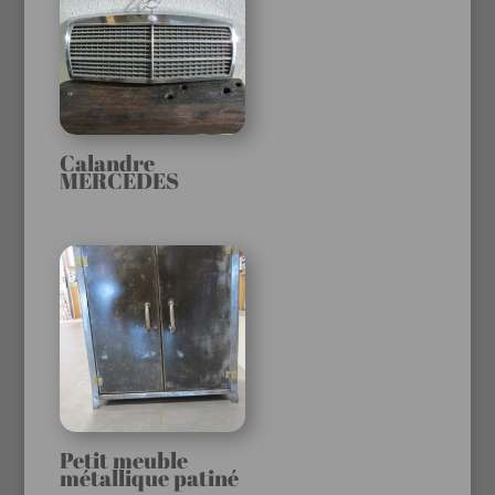
Calandre
MERCEDES
Petit meuble
métallique patiné