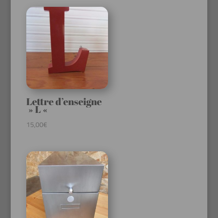
Lettre d’enseigne
» L «
15,00
€