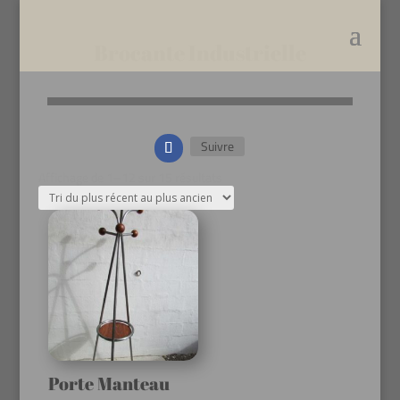
Brocante Industrielle
Suivre
Affichage de 1–12 sur 15 résultats
Porte Manteau