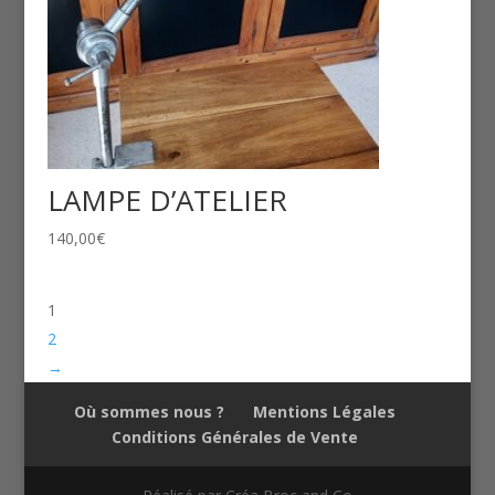
LAMPE D’ATELIER
140,00
€
1
2
→
Où sommes nous ?
Mentions Légales
Conditions Générales de Vente