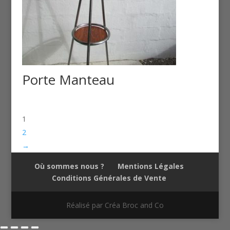
Porte Manteau
1
2
→
Où sommes nous ?
Mentions Légales
Conditions Générales de Vente
Réalisé par Créa Broc and Co