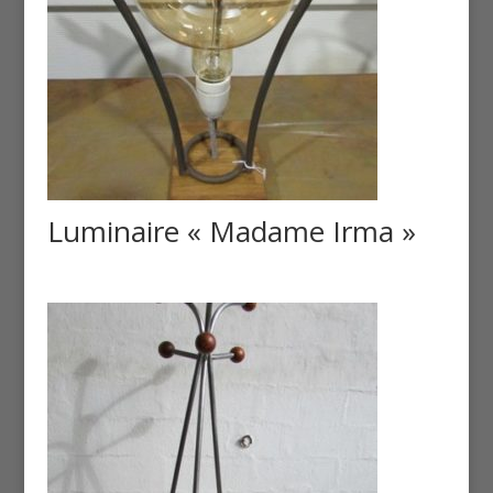
Luminaire « Madame Irma »